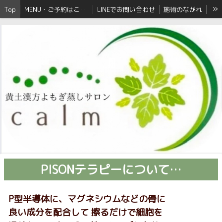
»
Top
MENU・ご予約はこちら
LINEでお問い合わせ
施術のながれ
PISONテラピーについて…
注意事項
PISONテラピーについて…
P型半導体に、マグネシウムなどの骨に
良い成分を配合して 擦るだけで細胞を