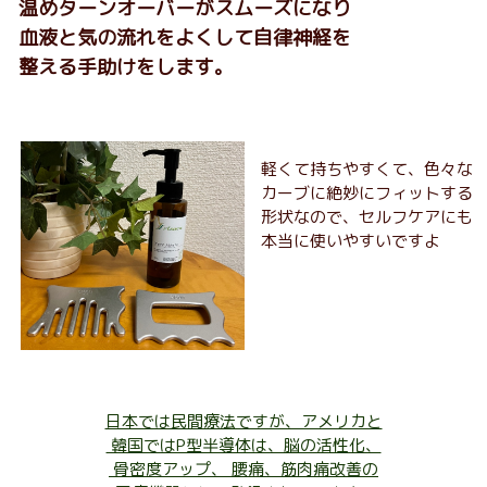
温めターンオーバーがスムーズになり
血液と気の流れをよくして自律神経を
整える手助けをします。
軽くて持ちやすくて、色々な
カーブに絶妙にフィットする
形状なので、セルフケアにも
本当に使いやすいですよ
日本では民間療法ですが、アメリカと
韓国ではP型半導体は、脳の活性化、
骨密度アップ、 腰痛、筋肉痛改善の